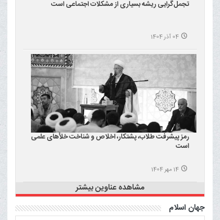
تجمل‌گرایی ریشه بسیاری از مشکلات اجتماعی است
04 آذر 1404
رمز پیشرفت طلاب، پشتکار، اخلاص و شناخت خلأهای علمی
است
14 مهر 1404
مشاهده عناوین بیشتر
جهان اسلام