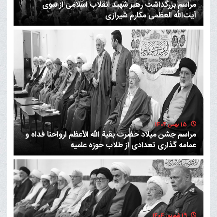
مراسم بزرگداشت رهبر شهید انقلاب اسلامی از سوی
آیت‌الله العظمی مکارم شیرازی
15 بهمن 1404
مراسم جشن میلاد حضرت بقیة الله الأعظم ارواحنا فداه و
عمامه گذاری تعدادی از طلاب حوزه علمیه
19 شهریور 1404