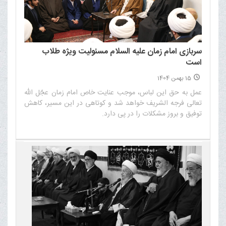
سربازی امام زمان علیه السلام مسئولیت ویژه طلاب
است
15 بهمن 1404
عمل به حق این لباس، موجب عنایت خاص امام زمان عجّل الله
تعالی فرجه الشریف خواهد شد و کوتاهی در این مسیر، کاهش
توفیق و بروز مشکلات را در پی دارد.‌