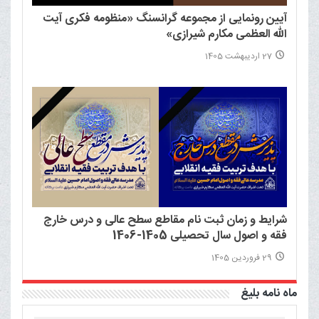
آیین رونمایی از مجموعه گرانسنگ «منظومه فکری آیت
الله العظمی مکارم شیرازی»
27 اردیبهشت 1405
شرایط و زمان ثبت نام مقاطع سطح عالی و درس خارج
فقه و اصول سال تحصیلی 1405-1406
29 فروردین 1405
ماه نامه بلیغ