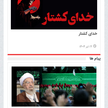
خدای کشتار
19 تیر 1404
پیام ها