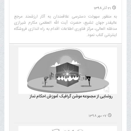
21 آذر 1398
به منظور سهولت دسترسی علاقمندان به آثار ارزشمند مرجع
عالیقدر جهان تشیع، حضرت آیت الله العظمی مکارم شیرازی
مدظله العالی، مرکز فناوری اطلاعات اقدام به راه اندازی فروشگاه
اینترنتی کتاب نمود.‌
رونمایی از مجموعه موشن گرافیک آموزش احکام نماز
07 مهر 1398