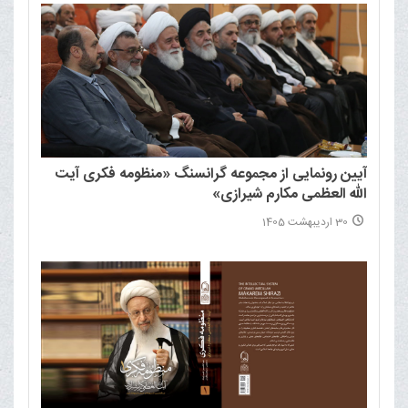
آیین رونمایی از مجموعه گرانسنگ «منظومه فکری آیت
الله العظمی مکارم شیرازی»
30 اردیبهشت 1405