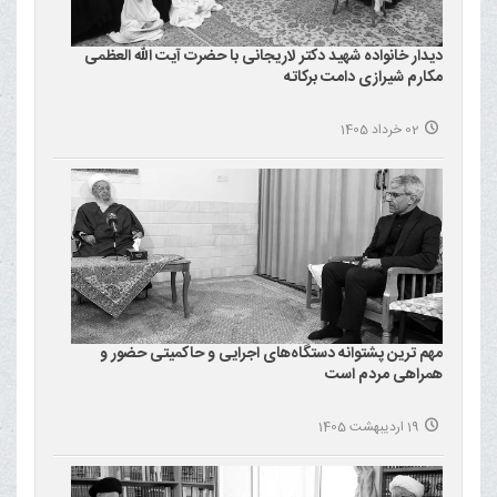
دیدار خانواده شهید دکتر لاریجانی با حضرت آیت الله العظمی
مکارم شیرازی دامت برکاته
02 خرداد 1405
مهم ترین پشتوانه دستگاه‌های اجرایی و حاکمیتی حضور و
همراهی مردم است
19 اردیبهشت 1405