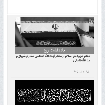
مقام شهید در اسلام از منظر آیت الله العظمی مکارم شیرازی
مدّ ظلّه العالی
21 تیر 1405