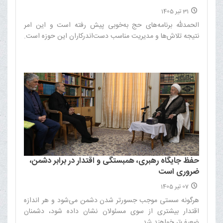
31 تیر 1405
الحمدلله برنامه‌های حج به‌خوبی پیش رفته است و این امر
نتیجه تلاش‌ها و مدیریت مناسب دست‌اندرکاران این حوزه است.‌
حفظ جایگاه رهبری، همبستگی و اقتدار در برابر دشمن،
ضروری است
07 تیر 1405
هرگونه سستی موجب جسورتر شدن دشمن می‌شود و هر اندازه
اقتدار بیشتری از سوی مسئولان نشان داده شود، دشمنان
ضعیف‌تر خواهند شد.‌