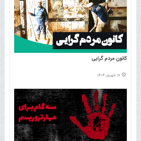
کانون مردم گرایی
17 شهریور 1404