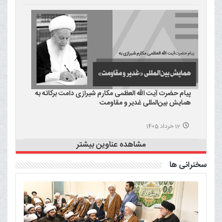
پیام حضرت آیت الله العظمی مکارم شیرازی دامت برکاته به
همایش بین‌المللی غدیر و مقاومت
12 خرداد 1405
مشاهده عناوین بیشتر
سخنرانی ها