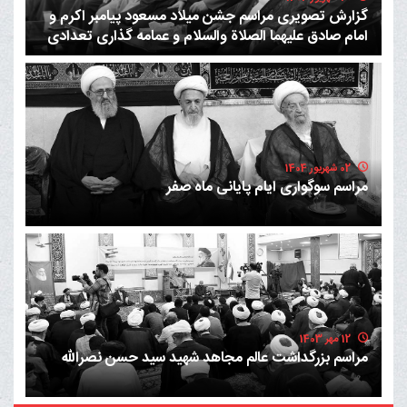
گزارش تصویری مراسم جشن میلاد مسعود پیامبر اکرم و
امام صادق علیهما الصلاة والسلام و عمامه گذاری تعدادی
از طلاب حوزه عملیه
02 شهریور 1404
مراسم سوگواری ایام پایانی ماه صفر
12 مهر 1403
مراسم بزرگداشت عالم مجاهد شهید سید حسن نصرالله