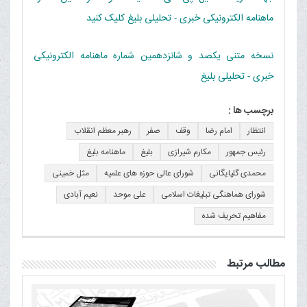
ماهنامه الکترونیکی خبری - تحلیلی بلیغ کلیک کنید
نسخه متنی یکصد و شانزدهمین شماره ماهنامه الکترونیکی
خبری - تحلیلی بلیغ
برچسب ها :
انتظار
امام رضا
وقف
صفر
رهبر معظم انقلاب
رئیس جمهور
مکارم شیرازی
بلیغ
ماهنامه بلیغ
محمدی گلپایگانی
شورای عالی حوزه های علمیه
مثل خمینی
شورای هماهنگی تبلیغات اسلامی
علی موحد
نعیم آبادی
مفاهیم تحریف شده
مطالب مرتبط