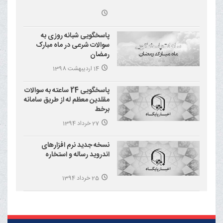
پاسخگویی شبانه روزی به
سوالات شرعی در ماه مبارک
رمضان
14 اردیبهشت 1398
پاسخگویی 24 ساعته به سوالات
مقلدین معظم له از طریق سامانه
برخط
27 خرداد 1394
نسخه جدید نرم افزارهای
اندروید رساله و استخاره
25 خرداد 1394