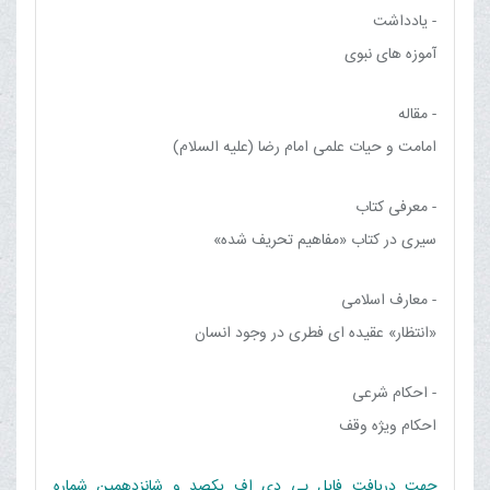
- یادداشت
آموزه های نبوی
- مقاله
امامت و حیات علمی امام رضا (علیه السلام)
- معرفی کتاب
سیری در کتاب «مفاهیم تحریف شده»
- معارف اسلامی
«انتظار» عقیده ای فطری در وجود انسان
- احکام شرعی
احکام ویژه وقف
جهت دریافت فایل پی دی اف یکصد و شانزدهمین شماره