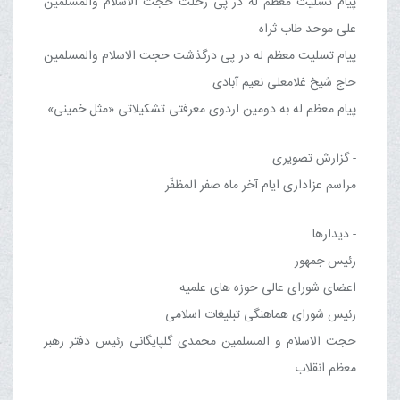
پیام تسلیت معظم له در پی رحلت حجت الاسلام والمسلمین
علی موحد طاب ثراه
پیام تسلیت معظم له در پی درگذشت حجت الاسلام والمسلمین
حاج شیخ غلامعلی نعیم آبادی
پیام معظم له به دومین اردوی معرفتی تشکیلاتی «مثل خمینی»
- گزارش تصویری
مراسم عزاداری ایام آخر ماه صفر المظفّر
- دیدارها
رئیس جمهور
اعضای شورای عالی حوزه های علمیه
رئیس شورای هماهنگی تبلیغات اسلامی
حجت الاسلام و المسلمین محمدی گلپایگانی رئیس دفتر رهبر
معظم انقلاب