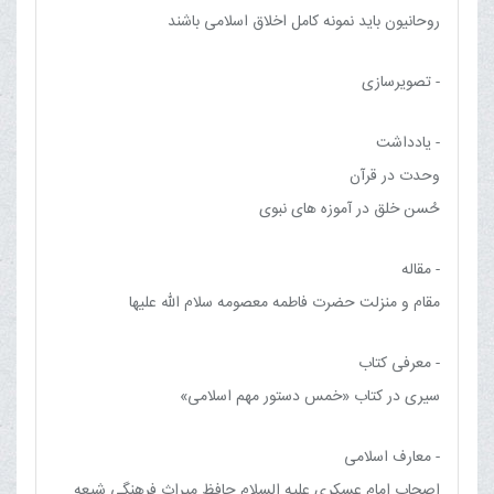
روحانیون باید نمونه کامل اخلاق اسلامی باشند
- تصویرسازی
- یادداشت
وحدت در قرآن
حُسن خلق در آموزه های نبوی
- مقاله
مقام و منزلت حضرت فاطمه معصومه سلام الله علیها
- معرفی کتاب
سیری در کتاب «خمس دستور مهم اسلامی»
- معارف اسلامی
اصحاب امام عسكری علیه السلام حافظ ميراث فرهنگی شيعه