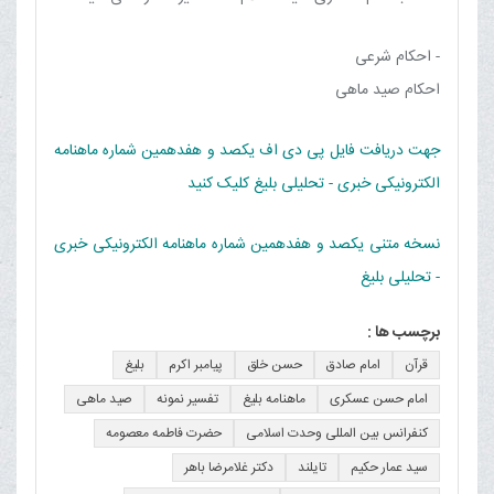
- احکام شرعی
احکام صید ماهی
جهت دریافت فایل پی دی اف یکصد و هفدهمین شماره ماهنامه
الکترونیکی خبری - تحلیلی بلیغ کلیک کنید
نسخه متنی یکصد و هفدهمین شماره ماهنامه الکترونیکی خبری
- تحلیلی بلیغ
برچسب ها :
قرآن
امام صادق
حسن خلق
پیامبر اکرم
بلیغ
امام حسن عسکری
ماهنامه بلیغ
تفسیر نمونه
صید ماهی
کنفرانس بین المللی وحدت اسلامی
حضرت فاطمه معصومه
سید عمار حکیم
تایلند
دکتر غلامرضا باهر