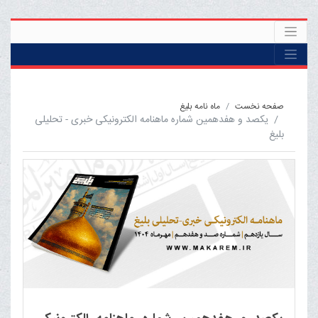
صفحه نخست
ماه نامه بلیغ
یکصد و هفدهمین شماره ماهنامه الکترونیکی خبری - تحلیلی
بلیغ