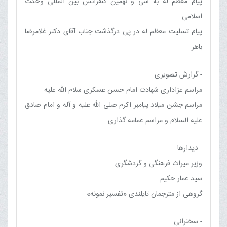
پیام معظم له به سی و نهمین کنفرانس بین المللی وحدت
اسلامی
پیام تسلیت معظم له در پی درگذشت جناب آقای دکتر غلامرضا
باهر
- گزارش تصویری
مراسم عزاداری شهادت امام حسن عسکری سلام الله علیه
مراسم جشن میلاد پیامبر اکرم صلی الله علیه و آله و امام صادق
علیه السلام و مراسم عمامه گذاری
- دیدارها
وزیر میراث فرهنگی و گردشگری
سید عمار حکیم
گروهی از مترجمان تایلندی «تفسیر نمونه»
- سخنرانی