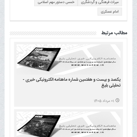
میراث فرهنگی و گردشگری
خمس دستور مهم اسلامی
امام عسكری
مطالب مرتبط
یکصد و بیست و هفتمین شماره ماهنامه الکترونیکی خبری -
تحلیلی بلیغ
01 مرداد 1405