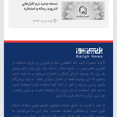
نسخه جدید نرم افزارهای
اندروید رساله و استخاره
25 خرداد 1394
تأکید حضرت آیت الله العظمی مکارم شیرازی بر لزوم استفاده از
فناوری های نوین در تبلیغ اسلام: ما باید پابه پای زمان جلو برویم،
هر روز یک وسیله تازه‌ای ابتکار و اختراع می‌شود و ما نباید اجازه
بدهیم که این وسیله فقط در اختیار دیگران باشد. ما باید پیش‌گام
باشیم و این وسیله را قبل از آنکه آنها استفاده کنند، استفاده کنیم.
به هر حال استفاده از ابزار نوین یک وظیفه ماست و بدون تعصب
باید بین ابزار و احکام فرق بگذاریم.
ما باید با قدرت به تبلیغ اسلام مشغول باشیم، چون معارف اسلام
قوی است و مخالفان ضعیف هستند، بنابر این ما می‌توانیم به
صورت «کم من فئة قلیلة غلبت فئة کثیرة» بر آنها پیروز شویم،