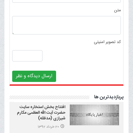
متن
کد تصویر امنیتی
ارسال دیدگاه و نظر
پربازدیدترین ها
افتتاح بخش استخاره سایت
حضرت آیت الله العظمی مکارم
شیرازی (مدظله)
20 خرداد 1392