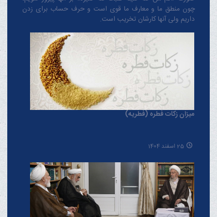
چون منطق‌ ما و معارف ‌ما قوی است و حرف حساب برای زدن
داریم ولی آنها کارشان تخریب است.
میزان زکات فطره (فطریه)
25 اسفند 1404