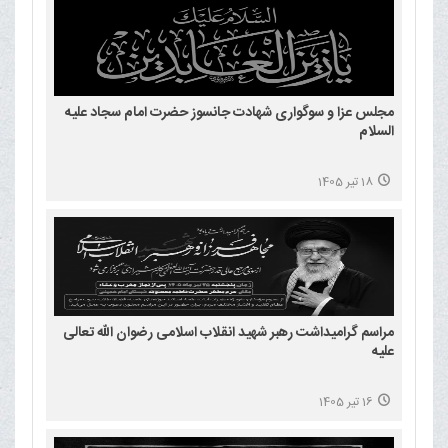
مجلس عزا و سوگواری شهادت جانسوز حضرت امام سجاد علیه
السلام
18 تیر 1405
مراسم گرامیداشت رهبر شهید انقلاب اسلامی رضوان الله تعالی
علیه
16 تیر 1405