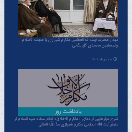
دیدار حضرت آیت الله العظمی مکارم شیرازی با حجت الاسلام
والمسلمین محمدی گلپایگانی
28 مرداد 1404
شرح فرازهایی از دعای «مکارم الاخلاق» امام سجّاد علیه السلام از
منظر آیت الله العظمی مکارم شیرازی مدّ ظلّه العالی