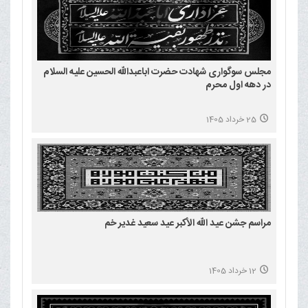
مجلس سوگواری شهادت حضرت اباعبدالله الحسین علیه السلام
در دهه اول محرم
25 خرداد 1405
مراسم جشن عید الله الأکبر عید سعید غدیر خم
12 خرداد 1405