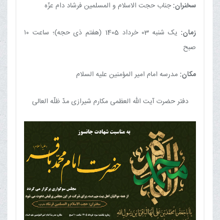
سخنران:
جناب حجت الاسلام و المسلمین فرشاد دام عزّه
زمان:
یک شنبه 03 خرداد 1405 (هفتم ذی حجه)؛ ساعت ۱۰
صبح
مکان:
مدرسه امام امیر المؤمنين عليه السلام
دفتر حضرت آیت الله العظمی مکارم شیرازی مدّ ظلّه العالی