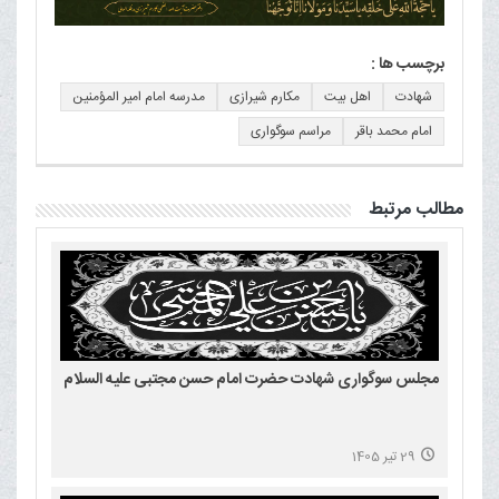
برچسب ها :
شهادت
اهل بیت
مکارم شیرازی
مدرسه امام امیر المؤمنین
امام محمد باقر
مراسم سوگواری
مطالب مرتبط
مجلس سوگواری شهادت حضرت امام حسن مجتبی علیه السلام
29 تیر 1405