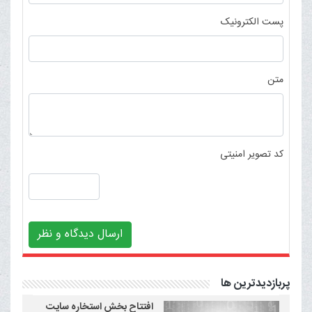
پست الکترونیک
متن
کد تصویر امنیتی
ارسال دیدگاه و نظر
پربازدیدترین ها
افتتاح بخش استخاره سایت