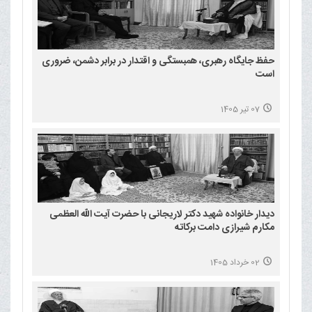
حفظ جایگاه رهبری، همبستگی و اقتدار در برابر دشمن، ضروری
است
07 تیر 1405
دیدار خانواده شهید دکتر لاریجانی با حضرت آیت الله العظمی
مکارم شیرازی دامت برکاته
02 خرداد 1405