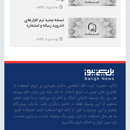
27 خرداد 1394
نسخه جدید نرم افزارهای
اندروید رساله و استخاره
25 خرداد 1394
تأکید حضرت آیت الله العظمی مکارم شیرازی بر لزوم استفاده از
فناوری های نوین در تبلیغ اسلام: ما باید پابه پای زمان جلو برویم،
هر روز یک وسیله تازه‌ای ابتکار و اختراع می‌شود و ما نباید اجازه
بدهیم که این وسیله فقط در اختیار دیگران باشد. ما باید پیش‌گام
باشیم و این وسیله را قبل از آنکه آنها استفاده کنند، استفاده کنیم.
به هر حال استفاده از ابزار نوین یک وظیفه ماست و بدون تعصب
باید بین ابزار و احکام فرق بگذاریم.