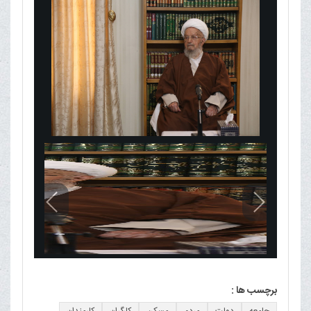
برچسب ها :
جامعه
دولت
مردم
مسکن
کارگران
کارمندان