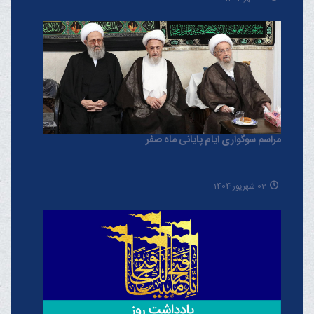
مراسم سوگواری ایام پایانی ماه صفر
02 شهریور 1404