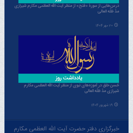
درس‌هایی از سورۀ «فتح» از منظر آیت الله العظمی مکارم شیرازی
مدّ ظلّه العالی
20 مهر 1404
حُسن خلق در آموزه‌های نبوی از منظر آیت الله العظمی مکارم
شیرازی مدّ ظلّه العالی
19 شهریور 1404
خبرگزاری دفتر حضرت آیت الله العظمی مکارم