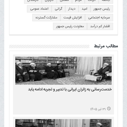
رئیس جمهور
امید
دیدار
گرانی
اعتماد عمومی
سرمایه اجتماعی
افزایش قیمت
مشارکت گسترده
اقشار کم درآمد
معاونت رئیس جمهور
مطالب مرتبط
خدمت‌رسانی به زائران ایرانی با تدبیر و تجربه ادامه یابد
31 تیر 1405