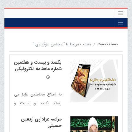
مطالب مرتبط با " مجلس سوگواری "
صفحه نخست
یکصد و بیست و هفتمین
شماره ماهنامه الکترونیکی
خبری - تحلیلی بلیغ
به اطلاع مخاطبین عزیز می
رساند یکصد و بیست و
هفتمین شماره ماهنامه
مراسم عزاداری اربعین
الکترونیکی خبری - تحلیلی
حسینی
بلیغ (مرداد 1405) منتشر شد.