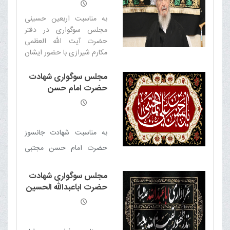
به مناسبت اربعین حسینی
مجلس سوگواری در دفتر
حضرت آیت الله العظمی
مکارم شیرازی با حضور ایشان
برگزار گردید
مجلس سوگواری شهادت
حضرت امام حسن
مجتبی علیه السلام
به مناسبت شهادت جانسوز
حضرت امام حسن مجتبی
علیه السلام مجلس سوگواری
مجلس سوگواری شهادت
برقرار است.
حضرت اباعبدالله الحسین
علیه السلام در دهه اول
محرم