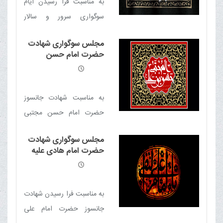
به مناسبت فرا رسیدن ایام
سوگواری سرور و سالار
شهیدان حضرت اباعبدالله
مجلس سوگواری شهادت
الحسین علیه السلام مجلس
حضرت امام حسن
عزا و سوگواری آن حضرت
مجتبی علیه السلام
برگزار می شود
به مناسبت شهادت جانسوز
حضرت امام حسن مجتبی
علیه السلام مجلس سوگواری
مجلس سوگواری شهادت
برقرار است
حضرت امام هادی علیه
السلام
به مناسبت فرا رسیدن شهادت
جانسوز حضرت امام علی