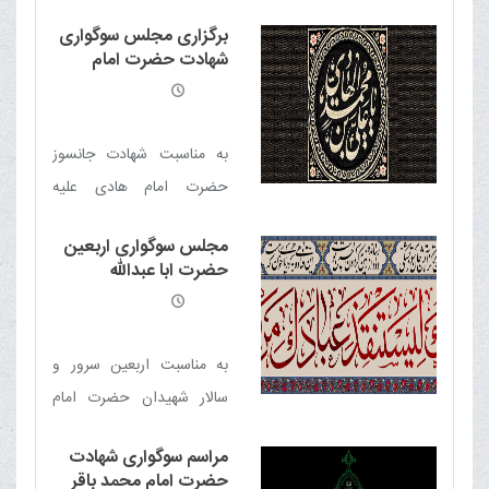
السلام مجلس سوگواری
برگزاری مجلس سوگواری
برقرار است
شهادت حضرت امام
هادی علیه السلام
به مناسبت شهادت جانسوز
حضرت امام هادی علیه
السلام مجلس سوگواری در
مجلس سوگواری اربعین
دفتر حضرت آیت الله العظمی
حضرت ابا عبدالله
مکارم شیرازی برگزار خواهد
الحسین علیه السلام
شد
به مناسبت اربعین سرور و
سالار شهیدان حضرت امام
حسین علیه السلام مجلس
مراسم سوگواری شهادت
سوگواری با حضور حضرت
حضرت امام محمد باقر