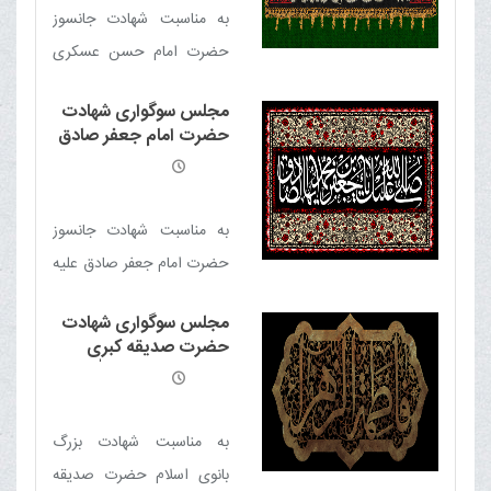
می‌شود.
به مناسبت شهادت جانسوز
حضرت امام حسن عسکری
علیه السلام مجلس سوگواری
مجلس سوگواری شهادت
در دفتر حضرت آیت الله
حضرت امام جعفر صادق
العظمی مکارم شیرازی برگزار
علیه السلام
خواهد شد
به مناسبت شهادت جانسوز
حضرت امام جعفر صادق علیه
السلام مجلس سوگواری در
مجلس سوگواری شهادت
دفتر حضرت آیت الله العظمی
حضرت صدیقه کبری
مکارم شیرازی برگزار خواهد
فاطمه زهرا سلام الله علیها
شد‌
به مناسبت شهادت بزرگ
بانوی اسلام حضرت صدیقه