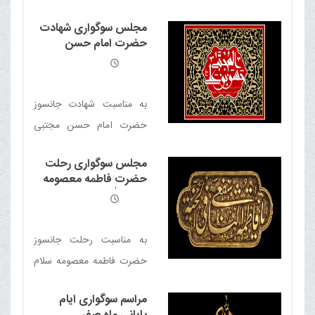
شهیده فاطمه زهرا سلام الله
مجلس سوگواری شهادت
علیها مجلس سوگواری در
حضرت امام حسن
دفتر حضرت آیت الله العظمی
مجتبی علیه السلام
مکارم شیرازی مدّ ظلّه العالی
برگزار خواهد شد
به مناسبت شهادت جانسوز
حضرت امام حسن مجتبی
علیه السلام مجلس سوگواری
مجلس سوگواری رحلت
در دفتر حضرت آیت الله
حضرت فاطمه معصومه
العظمی مکارم شیرازی برگزار
سلام الله علیها
خواهد شد
به مناسبت رحلت جانسوز
حضرت فاطمه معصومه سلام
الله علیها مجلس سوگواری در
مراسم سوگواری ایام
دفتر حضرت آیت الله العظمی