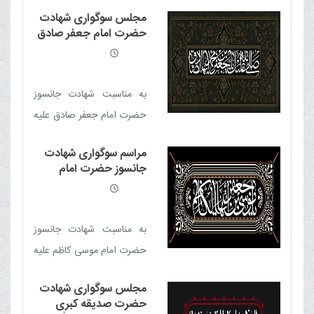
النقی الهادی علیه السلام
مجلس سوگواری شهادت
مجلس سوگواری برگزار می
حضرت امام جعفر صادق
شود
علیه السلام
به مناسبت شهادت جانسوز
حضرت امام جعفر صادق علیه
السلام مجلس سوگواری در
مراسم سوگواری شهادت
دفتر حضرت آیت الله العظمی
جانسوز حضرت امام
مکارم شیرازی برگزار خواهد
موسی کاظم علیه الصلاة
والسلام
شد‌.
به مناسبت شهادت جانسوز
حضرت امام موسی کاظم علیه
الصلاة والسلام مجلس
مجلس سوگواری شهادت
سوگواری برگزار می‌گردد.
حضرت صدیقه کبری