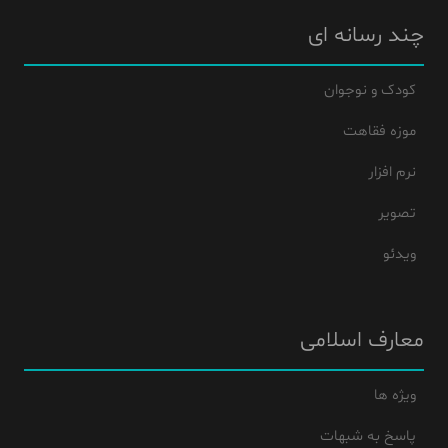
چند رسانه ای
کودک و نوجوان
موزه فقاهت
نرم افزار
تصویر
ویدئو
معارف اسلامی
ویژه ها
پاسخ به شبهات