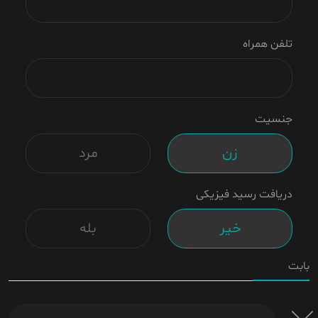
تلفن همراه
جنسیت
زن
مرد
دریافت رسید فیزیکی
خیر
بله
بابت