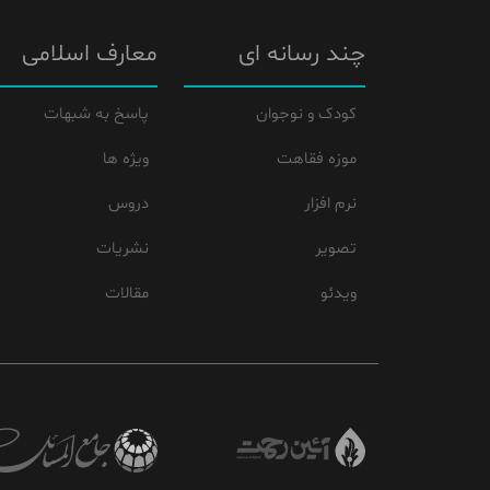
چند رسانه ای
معارف اسلامی
کودک و نوجوان
پاسخ به شبهات
موزه فقاهت
ویژه ها
نرم افزار
دروس
تصویر
نشریات
ویدئو
مقالات