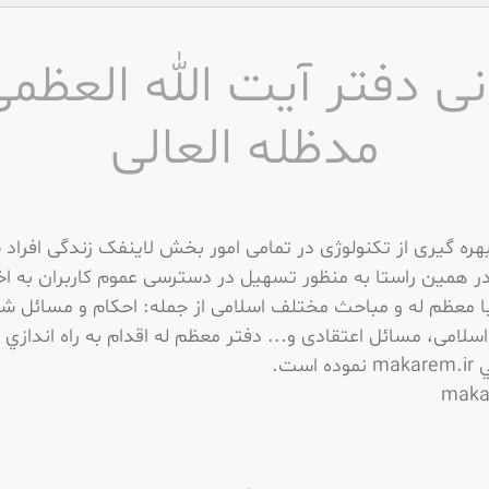
انی دفتر آیت الله العظم
مدظله العالی
بهره گيرى از تکنولوژى در تمامى امور بخش لاينفک زندگى افراد
 همين راستا به منظور تسهيل در دسترسى عموم کاربران به اخب
ا معظم له و مباحث مختلف اسلامى از جمله: احکام و مسائل ش
سلامى، مسائل اعتقادى و... دفتر معظم له اقدام به راه اندازي پ
ه است.
maka