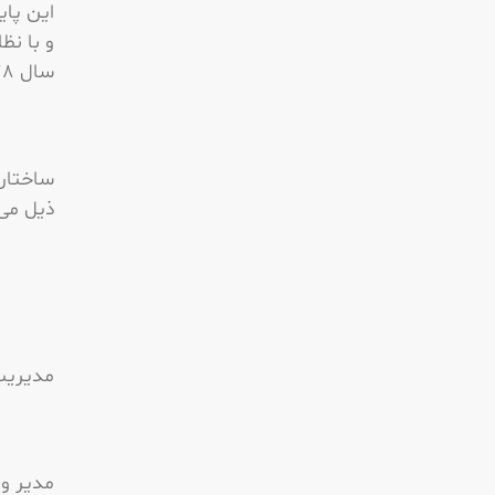
این پای
و با نظ
سال 1378 فعالیت خود را آغاز کرده است.
ساختار
ذیل می
مدیریت 
مدیر و 