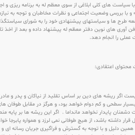
ا سیاست های کلی ابلاغی از سوی معظم له به برنامه ریزی و اج
 و با بررسی وضعیت اجتماعی و نظرات مخاطبان و توجه به نیاز
معه طرح ها و سیاستهای پیشنهادی خود را به شورای سیاستگذا
ن آوری های نوین دفتر معظم له پیشنهاد داده و بعد از اخذ تا
 عملی را انجام دهد.
 محتوای اعتقادی:
 اگر ریشه هاى دین بر اساس تقلید از نیاکان و پدر و مادر 
سیار سطحى و کم دوام خواهد بود، و هرگز در مقابل طوفان ها
 دشمنان پایدار نخواهد مانداما . اگر این ریشه ها بر پایه منط
 قرار داشته باشد، از هیچ طوفانى نمى لرزد و همواره پابرجا خوا
 همین دلیل و با توجه به گسترش و فراگیری جریان رسانه ای و