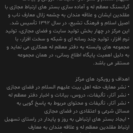
گرانسنگ معظم له و آماده سازی بستر های ارتباط مجازی با
مقلدین ایشان و علاقه مندان به چشمه زلال معارف ناب و
اصیل اسلام و فرهنگ تشیع، در سال 1392 تأسیس شد.
این مرکز در چهار بخش تولید سایت و فضای مجازی، تولید
نرم افزار، تولید چند رسانه ای و شبکه و سخت افزار، با
مجموعه های وابسته به دفتر معظم له همکاری می نماید و
به دلیل اهمیت پایگاه اطلاع رسانی، در همان مجموعه
مستقر می باشد.
اهداف و رویکرد های مرکز
• نشر معارف حقه اهل بیت علیهم السلام در فضای مجازی
• نشر آثار، تألیفات، دروس، بیانات و اخبار دفتر معظم له
• نشر آثار، تألیفات و محتوای مربوط به پاسخ گویی به
مسائل شرعی و اعتقادی در فضای مجازی
• ایجاد بستر های ارتباطی به روز و پایدار در راستای تسهیل
ارتباط مقلدین معظم له و علاقه مندان به معارف