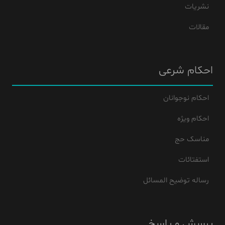
نشریات
مقالات
احکام شرعی
احکام نوجوانان
احکام ویژه
مناسک حج
استفتائات
رساله توضیح المسائل
پرسش و پاسخ