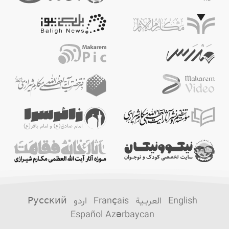
English
العربـیة
Français
اردو
Русский
Español
Azərbaycan