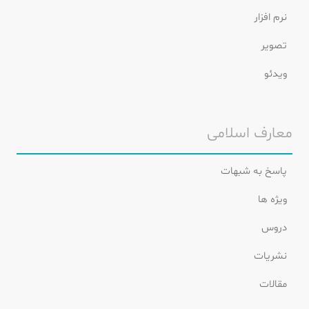
نرم افزار
تصویر
ویدئو
معارف اسلامی
پاسخ به شبهات
ویژه ها
دروس
نشریات
مقالات