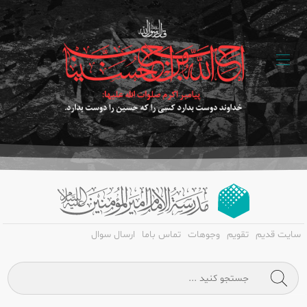
سایت قدیم
تقویم
وجوهات
تماس باما
ارسال سوال