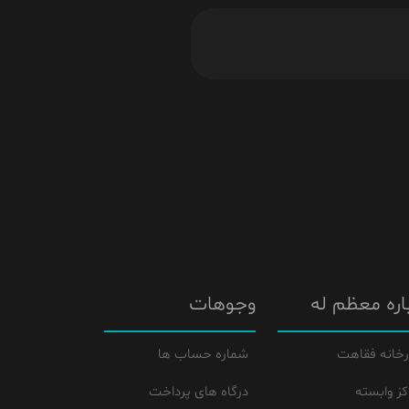
اره معظم له
وجوهات
رخانه فقاهت
شماره حساب ها
کز وابسته
درگاه های پرداخت