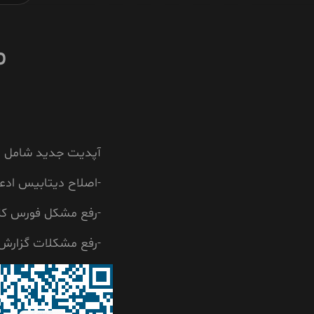
م
آپدیت جدید شامل تغ
-اصلاح دیتابیس ادعی
-رفع مشکل فورس کلو
-رفع مشکلات گزارش ش