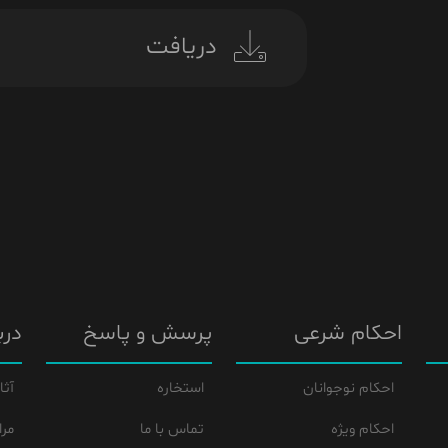
دریافت
احکام شرعی
پرسش و پاسخ
درب
احکام نوجوانان
استخاره
آثا
احکام ویژه
تماس با ما
مرا