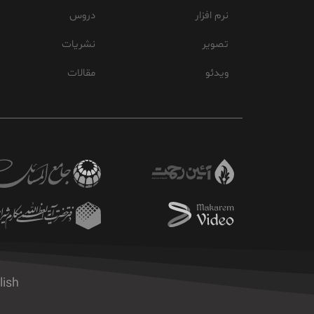
نرم افزار
دروس
تصویر
نشریات
ویدئو
مقالات
lish