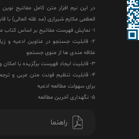
در این نرم افزار متن کامل مفاتیح نوین 
العظمی مکارم شیرازی (مد ظله العالی) با قا
1- نمایش فهرست مفاتیح بر اساس کتاب مفاتیح نوین
2- قابلیت جستجو در عناوین ادعیه و زیا
علاقه مندی ها از منوی جستجو
3- قابلیت ایجاد فهرست برگزیده با امکان ویرایش
4- قابلیت تنظیم فونت متن عربی و ترج
برای سهولت مطالعه ادعیه
5- نگهداری آخرین مطالعه
راهنما