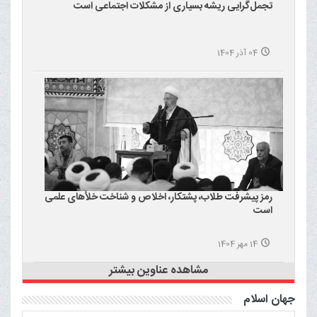
تجمل‌گرایی ریشه بسیاری از مشکلات اجتماعی است
04 آذر 1404
رمز پیشرفت طلاب، پشتکار، اخلاص و شناخت خلأهای علمی
است
14 مهر 1404
مشاهده عناوین بیشتر
جهان اسلام