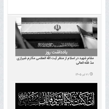
مقام شهید در اسلام از منظر آیت الله العظمی مکارم شیرازی
مدّ ظلّه العالی
21 تیر 1405