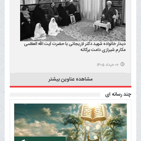
دیدار خانواده شهید دکتر لاریجانی با حضرت آیت الله العظمی
مکارم شیرازی دامت برکاته
02 خرداد 1405
مشاهده عناوین بیشتر
چند رسانه ای