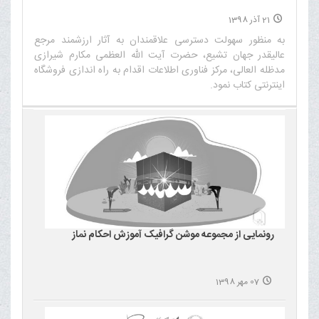
21 آذر 1398
به منظور سهولت دسترسی علاقمندان به آثار ارزشمند مرجع
عالیقدر جهان تشیع، حضرت آیت الله العظمی مکارم شیرازی
مدظله العالی، مرکز فناوری اطلاعات اقدام به راه اندازی فروشگاه
اینترنتی کتاب نمود.‌
رونمایی از مجموعه موشن گرافیک آموزش احکام نماز
07 مهر 1398