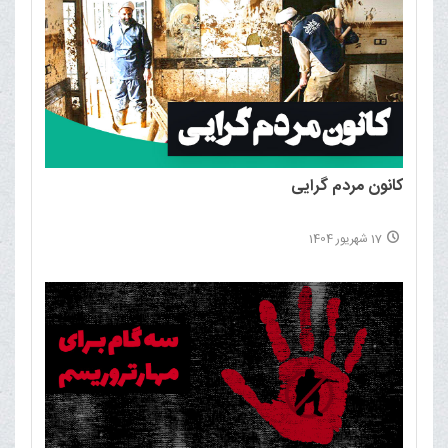
کانون مردم گرایی
17 شهریور 1404