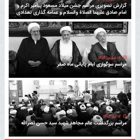
گزارش تصویری مراسم جشن میلاد مسعود پیامبر اکرم و
امام صادق علیهما الصلاة والسلام و عمامه گذاری تعدادی
از طلاب حوزه عملیه
02 شهریور 1404
مراسم سوگواری ایام پایانی ماه صفر
12 مهر 1403
مراسم بزرگداشت عالم مجاهد شهید سید حسن نصرالله