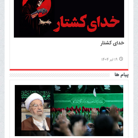
خدای کشتار
19 تیر 1404
پیام ها