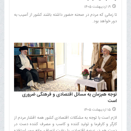
19 اردیبهشت 1405
تا زمانی که مردم در صحنه حضور داشته باشند کشور از آسیب به
دور خواهد بود.‌
توجه هم‌زمان به مسائل اقتصادی و فرهنگی ضروری
است
15 اردیبهشت 1405
لازم است با توجه به مشکلات اقتصادی کشور همه اقشار مردم از
کارگر و کارفرما و تولید کننده و کاسب و مصرف کننده دست در
دست هم در عرصه اقتصادی با رعایت انصاف، مانع سوء استفاده