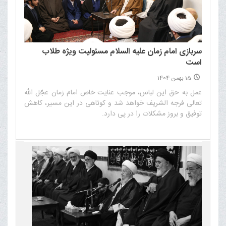
سربازی امام زمان علیه السلام مسئولیت ویژه طلاب
است
15 بهمن 1404
عمل به حق این لباس، موجب عنایت خاص امام زمان عجّل الله
تعالی فرجه الشریف خواهد شد و کوتاهی در این مسیر، کاهش
توفیق و بروز مشکلات را در پی دارد.‌