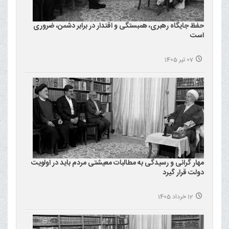
حفظ جایگاه رهبری، همبستگی و اقتدار در برابر دشمن، ضروری
است
07 تیر 1405
مهار گرانی و رسیدگی به مطالبات معیشتی مردم باید در اولویت
دولت قرار گیرد
12 خرداد 1405