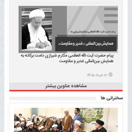
پیام حضرت آیت الله العظمی مکارم شیرازی دامت برکاته به
همایش بین‌المللی غدیر و مقاومت
12 خرداد 1405
مشاهده عناوین بیشتر
سخنرانی ها