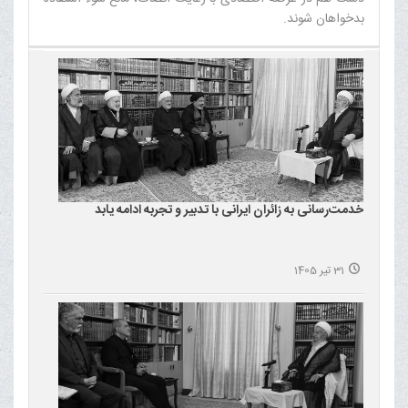
بدخواهان شوند.‌
خدمت‌رسانی به زائران ایرانی با تدبیر و تجربه ادامه یابد
31 تیر 1405