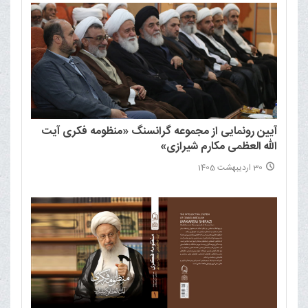
آیین رونمایی از مجموعه گرانسنگ «منظومه فکری آیت
الله العظمی مکارم شیرازی»
30 اردیبهشت 1405