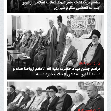
مراسم بزرگداشت رهبر شهید انقلاب اسلامی از سوی
آیت‌الله العظمی مکارم شیرازی
15 بهمن 1404
مراسم جشن میلاد حضرت بقیة الله الأعظم ارواحنا فداه و
عمامه گذاری تعدادی از طلاب حوزه علمیه
19 شهریور 1404