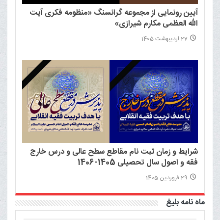
آیین رونمایی از مجموعه گرانسنگ «منظومه فکری آیت
الله العظمی مکارم شیرازی»
27 اردیبهشت 1405
شرایط و زمان ثبت نام مقاطع سطح عالی و درس خارج
فقه و اصول سال تحصیلی 1405-1406
29 فروردین 1405
ماه نامه بلیغ