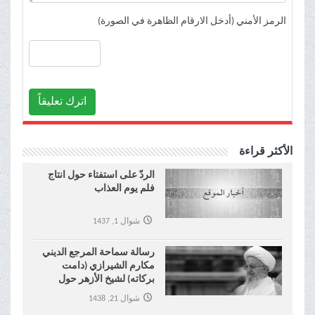
الرمز الأمني (أدخل الارقام الظاهرة في الصورة)
اترك تعليقاً
الأكثر قراءة
الردّ على استفتاء حول انتاج
فلم يوم العذاب
شوال 1, 1437
رسالة سماحة المرجع الديني
مكارم الشيرازي (دامت
بركاته) لشيخ الأزهر حول
موضوع نكاح المتعة !
شوال 21, 1438