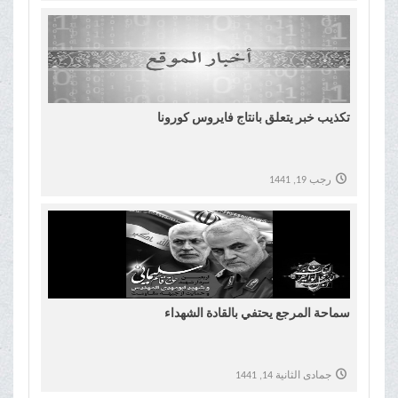
تكذيب خبر يتعلق بانتاج فايروس كورونا
رجب 19, 1441
سماحة المرجع يحتفي بالقادة الشهداء
جمادى الثانية 14, 1441