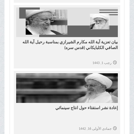
بيان تعزية آیة الله مکارم الشیرازي بمناسبة رحيل آية الله
الصافي الکلبایکاني (قدس سره)
رجب 1, 1443
إعادة نشر استفتاء حول انتاج سينمائي
جمادى الأولى 16, 1442