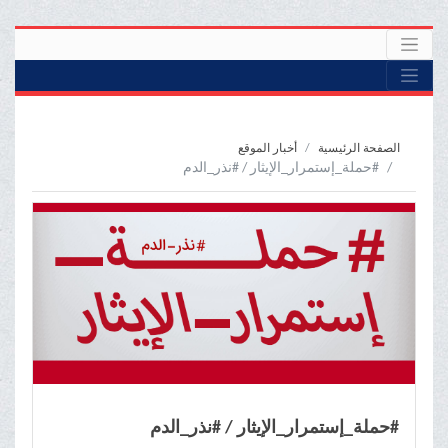
الصفحة الرئيسية
أخبار الموقع
#حملة_إستمرار_الإيثار / #نذر_الدم
#حملة_إستمرار_الإيثار / #نذر_الدم