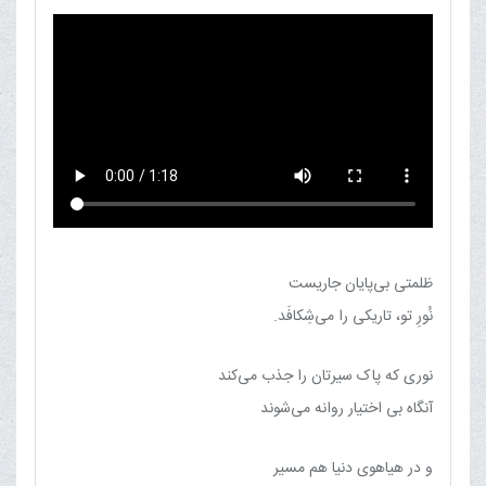
ظلمتی بی‌پایان جاریست
نُورِ تو، تاریکی را می‌شِکافَد.
نوری که پاک سیرتان را جذب می‌کند
آنگاه بی اختیار روانه می‌شوند
و در هیاهوی دنیا هم مسیر