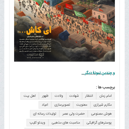
و چندین نمونۀ دیگر...
برچسب ها :
امام زمان
انتظار
شهادت
ولادت
ظهور
اهل بیت
مکارم شیرازی
معنویت
تصویرسازی
اعیاد
هوش مصنوعی
حضرت ولی عصر
تولیدات رسانه ای
پوسترهای گرافیکی
مناسبت های مذهبی
ویدئو کلیپ