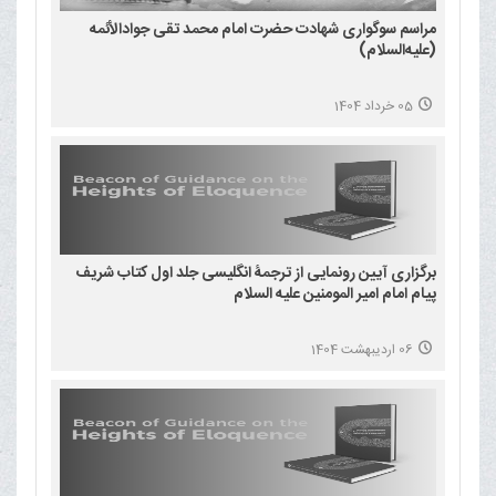
مراسم سوگواری شهادت حضرت امام محمد تقی جوادالأئمه
(علیه‌السلام)
05 خرداد 1404
برگزاری آیین رونمایی از ترجمۀ انگلیسی جلد اول کتاب شریف
پیام امام امیر المومنین علیه السلام
06 اردیبهشت 1404