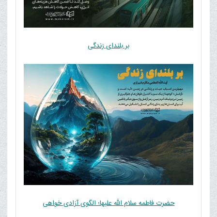
بر بلندای زندگی
حضرت فاطمه سلام الله علیها؛ الگوی آزادی خواهی