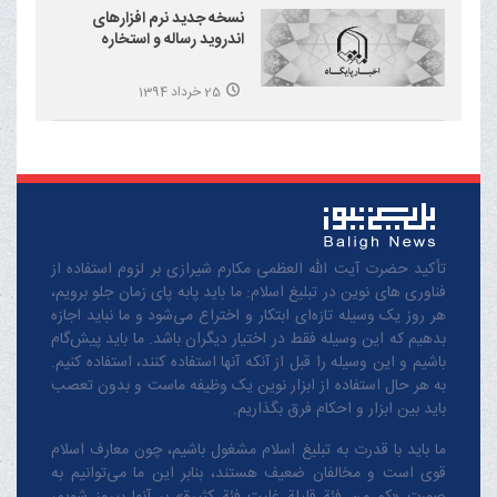
نسخه جدید نرم افزارهای
اندروید رساله و استخاره
25 خرداد 1394
تأکید حضرت آیت الله العظمی مکارم شیرازی بر لزوم استفاده از
فناوری های نوین در تبلیغ اسلام: ما باید پابه پای زمان جلو برویم،
هر روز یک وسیله تازه‌ای ابتکار و اختراع می‌شود و ما نباید اجازه
بدهیم که این وسیله فقط در اختیار دیگران باشد. ما باید پیش‌گام
باشیم و این وسیله را قبل از آنکه آنها استفاده کنند، استفاده کنیم.
به هر حال استفاده از ابزار نوین یک وظیفه ماست و بدون تعصب
باید بین ابزار و احکام فرق بگذاریم.
ما باید با قدرت به تبلیغ اسلام مشغول باشیم، چون معارف اسلام
قوی است و مخالفان ضعیف هستند، بنابر این ما می‌توانیم به