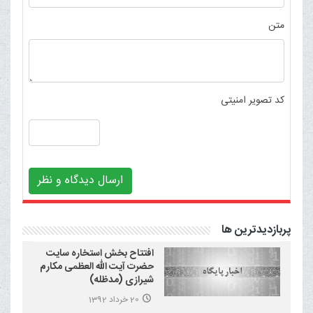
متن
کد تصویر امنیتی
ارسال دیدگاه و نظر
پربازدیدترین ها
افتتاح بخش استخاره سایت
حضرت آیت الله العظمی مکارم
شیرازی (مدظله)
20 خرداد 1392