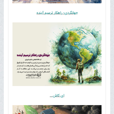
جهانگردی؛ راهکار ترسیم آینده
ای کاش...