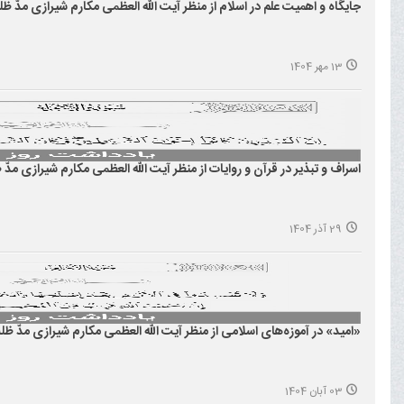
جایگاه و اهمیت علم در اسلام از منظر آیت الله العظمی مکارم شیرازی مدّ ظلّه
13 مهر 1404
اسراف و تبذیر در قرآن و روایات از منظر آیت الله العظمی مکارم شیرازی مدّ ظل
29 آذر 1404
«امید» در آموزه‌های اسلامی از منظر آیت الله العظمی مکارم شیرازی مدّ ظلّه
03 آبان 1404