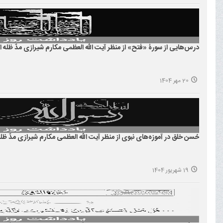
درس‌هایی از سورۀ «فتح» از منظر آیت الله العظمی مکارم شیرازی مدّ ظلّه ا
20 مهر 1404
حُسن خلق در آموزه‌های نبوی از منظر آیت الله العظمی مکارم شیرازی مدّ ظلّه
19 شهریور 1404