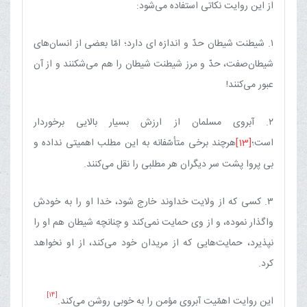
از این روایت نكاتی استفاده می‌شود:
۱. شیطنت شیطان حدّ و اندازه ای دارد؛ امّا بعضی از انسان‌های
شیطان‌صفت، حدّ و مرز شیطنت شیطان را هم می‌شكنند و از آن
عبور می‌كنند!
۲. آبروی مسلمان از ارزش بسیار بالایی برخوردار
است؛
[13]
هرچند برخی متأسّفانه به این مطلب اهمیتی نداده و
بی پروا پشت سر دیگران هر مطلبی را نقل می‌كنند.
۳. كسی كه از ولایت خداوند خارج شود، خدا او را به خودش
واگذار نموده، و از وی حمایت نمی‌كند و چنانچه شیطان هم او را
نپذیرد، حمایت‌هایی كه از مریدان خود می‌كند، از او نخواهد
كرد.
[14]
این روایت اهمّیت آبروی مؤمن را به خوبی روشن می‌كند.