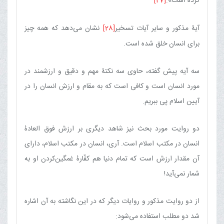
كرده است».
[27]
آیۀ مذكور و سایر آیات تسخیر
[28]
نشان می‌دهد كه همه چیز
برای انسان خلق شده است.
سه آیه پیش گفته، حاوی سه نكتۀ مهم و دقیق و ارزشمند در
مورد انسان است و كافی است كه به مقام و ارزش انسان را در
آیین اسلام پی ببریم.
دو روایت مورد بحث نیز شاهد دیگری بر ارزش فوق العادۀ
انسان در مكتب اسلام است. آری، انسان در مكتب اسلام، دارای
آن مقدار ارزش است كه تمام دنیا هم كفّارۀ غمگین‌كردن او به
شمار نمی‌آید!
از دو روایت مذكور و روایات دیگر که در این نگاشته به آن اشاره
شد دو مطلب استفاده می‌شود: