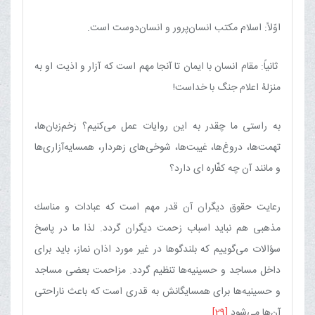
اوّلاً: اسلام مكتب انسان‌پرور و انسان‌دوست است.
ثانیاً: مقام انسان با ایمان تا آنجا مهم است كه آزار و اذیت او به
منزلۀ اعلام جنگ با خداست!
به راستی ما چقدر به این روایات عمل می‌كنیم‌؟ زخم‌زبان‌ها،
تهمت‌ها، دروغ‌ها، غیبت‌ها، شوخی‌های زهردار، همسایه‌آزاری‌ها
و مانند آن چه كفّاره ای دارد؟
رعایت حقوق دیگران آن قدر مهم است كه عبادات و مناسك
مذهبی هم نباید اسباب زحمت دیگران گردد. لذا ما در پاسخ
سؤالات می‌گوییم كه بلندگوها در غیر مورد اذان نماز، باید برای
داخل مساجد و حسینیه‌ها تنظیم گردد. مزاحمت بعضی مساجد
و حسینیه‌ها برای همسایگانش به قدری است كه باعث ناراحتی
آن‌ها می‌شود.
[29]