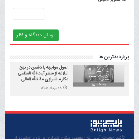
ارسال دیدگاه و نظر
پربازدیدترین ها
اصول مواجهه با دشمن در نهج
البلاغه از منظر آیت الله العظمی
مکارم شیرازی مدّ ظلّه العالی
18 مرداد 1405
تأکید حضرت آیت الله العظمی مکارم شیرازی بر لزوم استفاده از