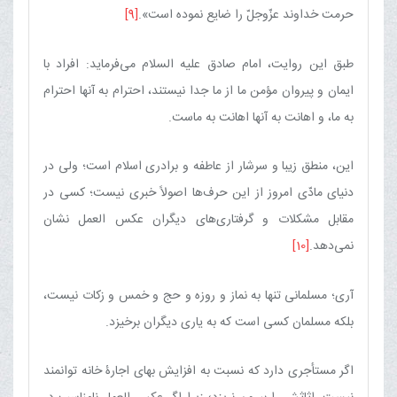
حرمت خداوند عزّوجلّ را ضایع نموده است».
[9]
طبق این روایت، امام صادق علیه السلام می‌فرماید: افراد با
ایمان و پیروان مؤمن ما از ما جدا نیستند، احترام به آنها احترام
به ما، و اهانت به آنها اهانت به ماست.
این، منطق زیبا و سرشار از عاطفه و برادری اسلام است؛ ولی در
دنیای مادّی امروز از این حرف‌ها اصولاً خبری نیست؛ كسی در
مقابل مشكلات و گرفتاری‌های دیگران عكس العمل نشان
نمی‌دهد.
[10]
آری؛ مسلمانی تنها به نماز و روزه و حج و خمس و زكات نیست،
بلكه مسلمان كسی است كه به یاری دیگران برخیزد.
اگر مستأجری دارد كه نسبت به افزایش بهای اجارۀ خانه توانمند