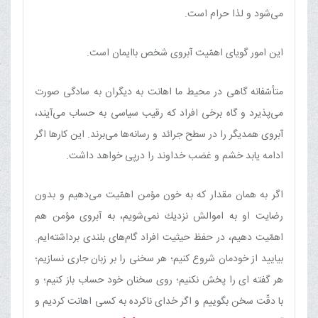
می‌شود و لذا حرام است.
این امور گویای اهمّیت آبروی شخص باایمان است.
متأسّفانه گاهی در محیط ما اهانت به دیگران به سادگی صورت
می‌پذیرد و گاه برخی افراد كه رقیب سیاسی به حساب می‌آیند،
آبروی همدیگر را در سطح جرائد و رسانه‌ها می‌برند. این كارها اگر
ادامه یابد خشم و غضب خداوند را درپی خواهد داشت.
اگر به همان مقدار كه به خون مؤمن اهمّیت می‌دهیم و بدون
رضایت او به اموالش نزدیك نمی‌شویم، به آبروی مؤمن هم
اهمّیت دهیم، در حفظ حیثیت افراد گام‌های بلندی برداشته‌ایم.
بیایید از خودمان شروع كنیم؛ هر سخنی را بر زبان جاری نسازیم؛
هر گفته ای را پخش نكنیم؛ روی سخنان خود حساب باز كنیم؛ و
با دقّت سخن بگوییم و اگر خدای ناكرده به كسی اهانت كردیم و