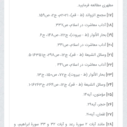
مطهرى مطالعه فرمایید.
[17]
مجمع الزوائد (ط - قم)، 2021م، ج2، ص159.
[18]
آداب معاشرت در اسلام، ص۳۳۷.
[19]
بحار الأنوار (ط - بیروت)، ج‏72، ص148، ح6.
[20]
آداب معاشرت در اسلام، ص۳۴۱.
[21]
وسائل الشیعة (ط - قم)، ج‏12، ص298، ح16351-5.
[22]
آداب معاشرت در اسلام، ص۳۴۱ .
[23]
بحار الأنوار (ط - بیروت)، ج‏72، ص150، ح13.
[24]
وسائل الشیعة (ط - قم)، ج‏12، ص264، ح16263-1.
[25]
مؤمنون، آیه۱۴.
[26]
حجر، آیه۲۹.
[27]
لقمان، آیه۲۰.
[28]
مانند آیات ۲ سورۀ رعد و آیات ۳۲ و ۳۳ سورۀ ابراهیم، و