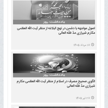
اصول مواجهه با دشمن در نهج البلاغه از منظر آیت الله العظمی
مکارم شیرازی مدّ ظلّه العالی
18 مرداد 1405
الگوی صحیح مصرف در اسلام از منظر آیت الله العظمی مکارم
شیرازی مدّ ظلّه العالی
28 تیر 1405