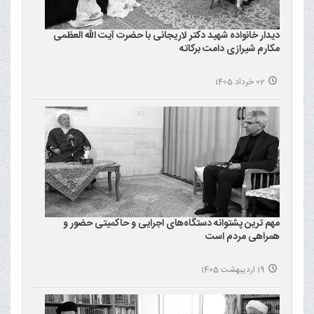
دیدار خانواده شهید دکتر لاریجانی با حضرت آیت الله العظمی
مکارم شیرازی دامت برکاته
02 خرداد 1405
مهم ترین پشتوانه دستگاه‌های اجرایی و حاکمیتی حضور و
همراهی مردم است
19 اردیبهشت 1405