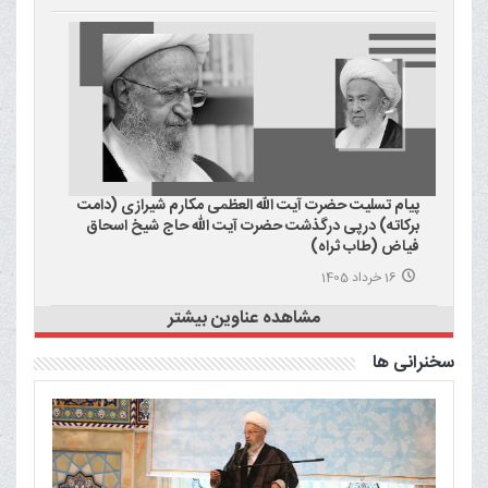
پیام تسلیت حضرت آیت الله العظمی مکارم شیرازی (دامت
برکاته) درپی درگذشت حضرت آیت الله حاج شیخ اسحاق
فیاض (طاب ثراه)
16 خرداد 1405
مشاهده عناوین بیشتر
سخنرانی ها