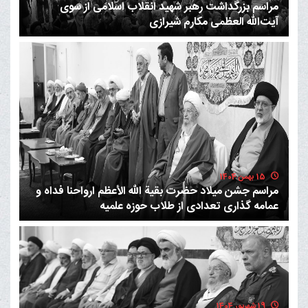
مراسم بزرگداشت رهبر شهید انقلاب اسلامی از سوی
آیت‌الله العظمی مکارم شیرازی
15 بهمن 1404
مراسم جشن میلاد حضرت بقیة الله الأعظم ارواحنا فداه و
عمامه گذاری تعدادی از طلاب حوزه علمیه
19 شهریور 1404