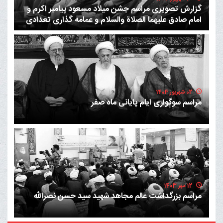
گزارش تصویری مراسم جشن میلاد مسعود پیامبر اکرم و
امام صادق علیهما الصلاة والسلام و عمامه گذاری تعدادی
از طلاب حوزه عملیه
02 شهریور 1404
مراسم سوگواری ایام پایانی ماه صفر
12 مهر 1403
مراسم بزرگداشت عالم مجاهد شهید سید حسن نصرالله