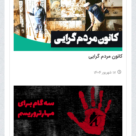
کانون مردم گرایی
17 شهریور 1404