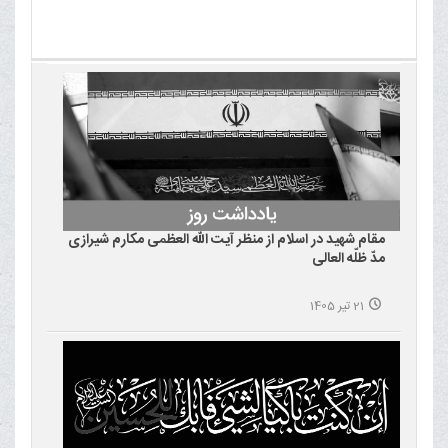
مقام شهید در اسلام از منظر آیت الله العظمی مکارم شیرازی
مدّ ظلّه العالی
21 تیر 1405