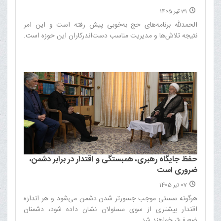
31 تیر 1405
الحمدلله برنامه‌های حج به‌خوبی پیش رفته است و این امر
نتیجه تلاش‌ها و مدیریت مناسب دست‌اندرکاران این حوزه است.‌
حفظ جایگاه رهبری، همبستگی و اقتدار در برابر دشمن،
ضروری است
07 تیر 1405
هرگونه سستی موجب جسورتر شدن دشمن می‌شود و هر اندازه
اقتدار بیشتری از سوی مسئولان نشان داده شود، دشمنان
ضعیف‌تر خواهند شد.‌