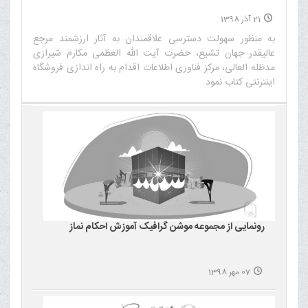
21 آذر 1398
به منظور سهولت دسترسی علاقمندان به آثار ارزشمند مرجع
عالیقدر جهان تشیع، حضرت آیت الله العظمی مکارم شیرازی
مدظله العالی، مرکز فناوری اطلاعات اقدام به راه اندازی فروشگاه
اینترنتی کتاب نمود.‌
رونمایی از مجموعه موشن گرافیک آموزش احکام نماز
07 مهر 1398