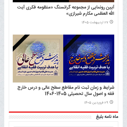
آیین رونمایی از مجموعه گرانسنگ «منظومه فکری آیت
الله العظمی مکارم شیرازی»
27 اردیبهشت 1405
شرایط و زمان ثبت نام مقاطع سطح عالی و درس خارج
فقه و اصول سال تحصیلی 1405-1406
29 فروردین 1405
ماه نامه بلیغ