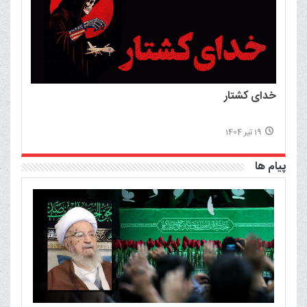
خدای کشتار
19 تیر 1404
پیام ها