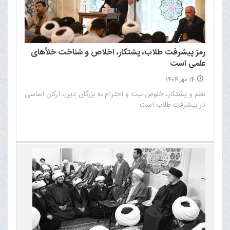
رمز پیشرفت طلاب، پشتکار، اخلاص و شناخت خلأهای
علمی است
14 مهر 1404
نظم و پشتکار، خلوص نیت و احترام به بزرگان دین، ارکان اساسی
در پیشرفت طلاب است‌