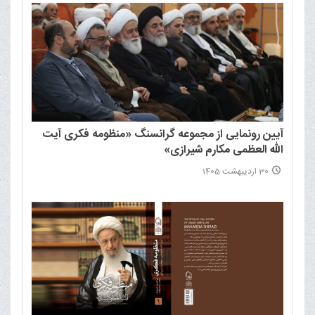
آیین رونمایی از مجموعه گرانسنگ «منظومه فکری آیت
الله العظمی مکارم شیرازی»
30 اردیبهشت 1405