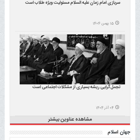
سربازی امام زمان علیه السلام مسئولیت ویژه طلاب است
15 بهمن 1404
تجمل‌گرایی ریشه بسیاری از مشکلات اجتماعی است
04 آذر 1404
مشاهده عناوین بیشتر
جهان اسلام