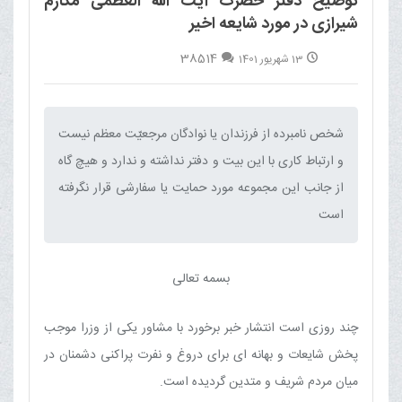
توضیح دفتر حضرت آیت الله العظمی مکارم
شیرازی در مورد شایعه اخیر
38514
13 شهریور 1401
شخص نامبرده از فرزندان یا نوادگان مرجعیّت معظم نیست
و ارتباط کاری با این بیت و دفتر نداشته و ندارد و هیچ گاه
از جانب این مجموعه مورد حمایت یا سفارشی قرار نگرفته
است‌
بسمه تعالی
چند روزی است انتشار خبر برخورد با مشاور یکی از وزرا موجب
پخش شایعات و بهانه ای برای دروغ و نفرت پراکنی دشمنان در
میان مردم شریف و متدین گردیده است.