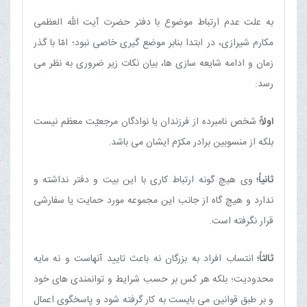
به علت عدم ارتباط موضوع با دفتر حضرت آیت الله العظمی
مکارم شیرازی، در ابتدا بنابر موضع گیری خاصی نبود؛ امّا با گذر
زمان و ادامه شایعه سازی ها، بیان نکات زیر ضروری به نظر می
رسد:
اولاً؛
شخص نامبرده از فرزندان یا نوادگان مرجعیّت معظم نیست
بلکه از منسوبین برادر مکرّم ایشان می باشد.
ثانیاً؛
وی هیچ گونه ارتباط کاری با این بیت و دفتر نداشته و
ندارد و هیچ گاه از جانب این مجموعه مورد حمایت یا سفارشی
قرار نگرفته است.
ثالثاً؛
انتساب افراد به بزرگان نه باعث تایید آنهاست و نه مایه
محدودیت؛ بلکه هر کس بر حسب شرایط و توانمندی های خود
و بر طبق قوانین می بایست به کار گرفته شود و پاسخگوی اعمال