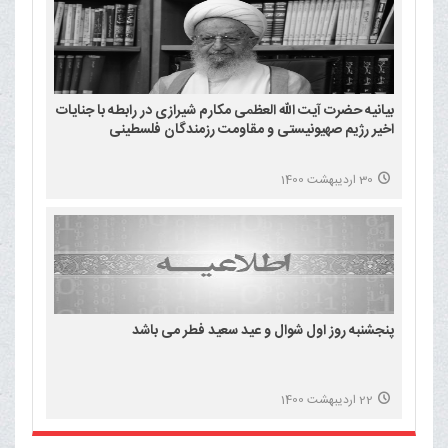
بیانیه حضرت آیت الله العظمی مکارم شیرازی در رابطه با جنایات
اخیر رژیم صهیونیستی و مقاومت رزمندگان فلسطینی
30 اردیبهشت 1400
پنجشنبه روز اول شوال و عید سعید فطر می باشد
22 اردیبهشت 1400