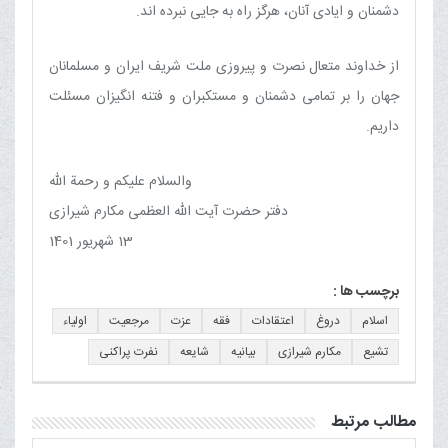
دشمنان و ایادی آنان، هرگز راه به جایی نبرده اند.
از خداوند متعال نصرت و پیروزی ملت شریف ایران و مسلمانان
جهان را بر تمامی دشمنان و مستکبران و فتنه انگیزان مسئلت
داریم.
والسلام علیکم و رحمة الله
دفتر حضرت آیت الله العظمی مکارم شیرازی
13 شهریور 1401
برچسب ها :
اسلام
دروغ
اعتقادات
فقه
عزت
مرجعیت
اولیاء
تشیع
مکارم شیرازی
بیانیه
شایعه
نفرت پراکنی
مطالب مرتبط