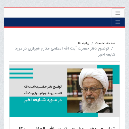
صفحه نخست
بيانيه ها
توضیح دفتر حضرت آیت الله العظمی مکارم شیرازی در مورد
شایعه اخیر