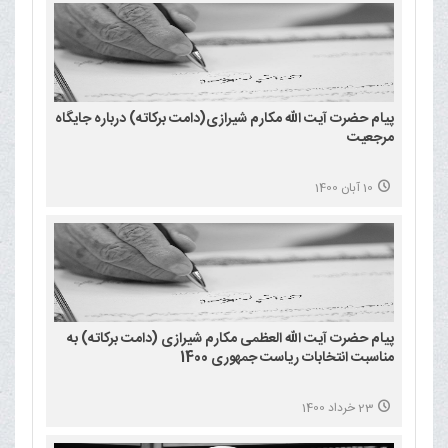
پیام حضرت آیت الله مکارم شیرازی(دامت برکاته) درباره جایگاه
مرجعیت
10 آبان 1400
پیام حضرت آیت الله العظمی مکارم شیرازی (دامت برکاته) به
مناسبت انتخابات ریاست جمهوری 1400
23 خرداد 1400