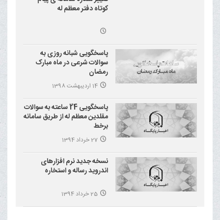
کوتاه دفتر معظم له
پاسخگویی شبانه روزی به
سوالات شرعی در ماه مبارک
رمضان
14 اردیبهشت 1398
پاسخگویی 24 ساعته به سوالات
مقلدین معظم له از طریق سامانه
برخط
27 خرداد 1394
نسخه جدید نرم افزارهای
اندروید رساله و استخاره
25 خرداد 1394