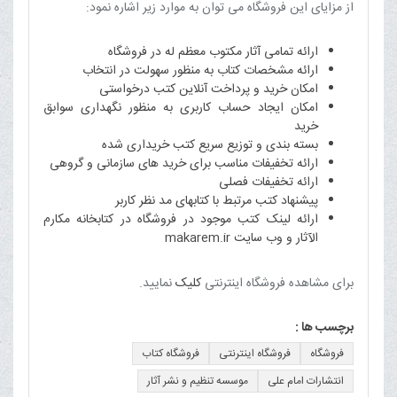
از مزایای این فروشگاه می توان به موارد زیر اشاره نمود:
ارائه تمامی آثار مکتوب معظم له در فروشگاه
ارائه مشخصات کتاب به منظور سهولت در انتخاب
امکان خرید و پرداخت آنلاین کتب درخواستی
امکان ایجاد حساب کاربری به منظور نگهداری سوابق
خرید
بسته بندی و توزیع سریع کتب خریداری شده
ارائه تخفیفات مناسب برای خرید های سازمانی و گروهی
ارائه تخفیفات فصلی
پیشنهاد کتب مرتبط با کتابهای مد نظر کاربر
ارائه لینک کتب موجود در فروشگاه در کتابخانه مکارم
الآثار و وب سایت
makarem.ir
برای مشاهده فروشگاه اینترنتی
کلیک
نمایید.
برچسب ها :
فروشگاه
فروشگاه اینترنتی
فروشگاه کتاب
انتشارات امام علی
موسسه تنظیم و نشر آثار