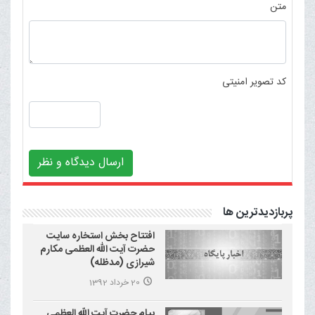
متن
کد تصویر امنیتی
ارسال دیدگاه و نظر
پربازدیدترین ها
افتتاح بخش استخاره سایت
حضرت آیت الله العظمی مکارم
شیرازی (مدظله)
20 خرداد 1392
پیام حضرت آیت الله العظمی