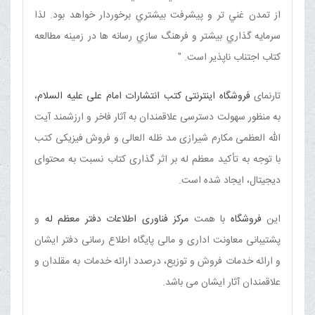
از تمدن غني تر و پيشرفت بيشتري برخوردار خواهد بود. لذا
سرمايه گذاري بيشتر و فرهنگ سازي رسانه ها در زمينه مطالعه
کتاب اجتناب ناپذیر است. "
تارنمای
فروشگاه اینترنتی کتب انتشارات امام علی علیه السلام
،
به منظور سهولت دسترسی علاقمندان به آثار فاخر و ارزشمند آیت
الله العظمی مکارم شیرازی مد ظله العالی و فروش فیزیکی کتب
با توجه به تأکید معظم له بر اثر گذاری کتاب نسبت به محتوای
دیجیتال، ایجاد شده است
.
این
فروشگاه
با همت
مرکز فناوری اطلاعات دفتر معظم له
و
پشتیبانی معاونت اداری و مالی پایگاه اطلاع رسانی دفتر ایشان
و ارائه خدمات فروش و توزیع، درصدد ارائه خدمات به مقلدان و
علاقمندان آثار ایشان می باشد.