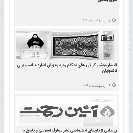
12 اردیبهشت 1398
انتشار موشن گرافی های احکام روزه به زبان اشاره مناسب برای
ناشنوایان
16 اردیبهشت 1398
رونمایی از تارنمای اختصاصی نشر معارف اسلامی و پاسخ به