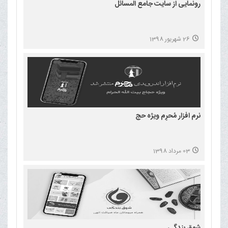
رونمایی از سایت جامع المسائل
26 شهریور 1398
نرم افزار مُحرِم ویژه حج
03 مرداد 1398
شوق بندگی