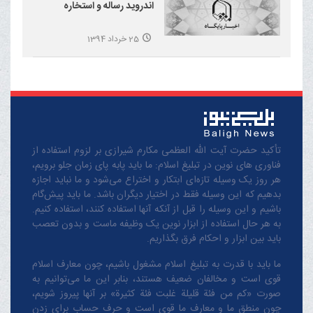
اندروید رساله و استخاره
25 خرداد 1394
تأکید حضرت آیت الله العظمی مکارم شیرازی بر لزوم استفاده از
فناوری های نوین در تبلیغ اسلام: ما باید پابه پای زمان جلو برویم،
هر روز یک وسیله تازه‌ای ابتکار و اختراع می‌شود و ما نباید اجازه
بدهیم که این وسیله فقط در اختیار دیگران باشد. ما باید پیش‌گام
باشیم و این وسیله را قبل از آنکه آنها استفاده کنند، استفاده کنیم.
به هر حال استفاده از ابزار نوین یک وظیفه ماست و بدون تعصب
باید بین ابزار و احکام فرق بگذاریم.
ما باید با قدرت به تبلیغ اسلام مشغول باشیم، چون معارف اسلام
قوی است و مخالفان ضعیف هستند، بنابر این ما می‌توانیم به
صورت «کم من فئة قلیلة غلبت فئة کثیرة» بر آنها پیروز شویم،
چون منطق‌ ما و معارف ‌ما قوی است و حرف حساب برای زدن