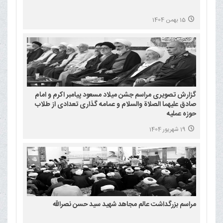
15 بهمن 1404
گزارش تصویری مراسم جشن میلاد مسعود پیامبر اکرم و امام
صادق علیهما الصلاة والسلام و عمامه گذاری تعدادی از طلاب
حوزه عملیه
19 شهریور 1404
مراسم بزرگداشت عالم مجاهد شهید سید حسن نصرالله