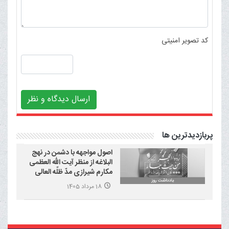
کد تصویر امنیتی
ارسال دیدگاه و نظر
پربازدیدترین ها
اصول مواجهه با دشمن در نهج
البلاغه از منظر آیت الله العظمی
مکارم شیرازی مدّ ظلّه العالی
18 مرداد 1405