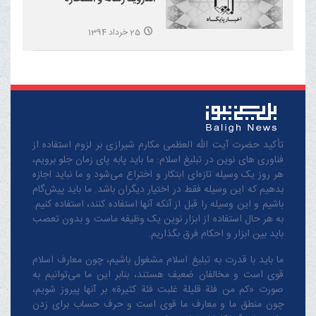
25 خرداد 1394
تأکید حضرت آیت الله العظمی مکارم شیرازی بر لزوم استفاده از
فناوری های نوین در تبلیغ اسلام: ما باید پابه پای زمان جلو برویم،
هر روز یک وسیله تازه‌ای ابتکار و اختراع می‌شود و ما نباید اجازه
بدهیم که این وسیله فقط در اختیار دیگران باشد. ما باید پیش‌گام
باشیم و این وسیله را قبل از آنکه آنها استفاده کنند، استفاده کنیم.
به هر حال استفاده از ابزار نوین یک وظیفه ماست و بدون تعصب
باید بین ابزار و احکام فرق بگذاریم.
ما باید با قدرت به تبلیغ اسلام مشغول باشیم، چون معارف اسلام
قوی است و مخالفان ضعیف هستند، بنابر این ما می‌توانیم به
صورت «کم من فئة قلیلة غلبت فئة کثیرة» بر آنها پیروز شویم،
چون منطق‌ ما و معارف ‌ما قوی است و حرف حساب برای زدن