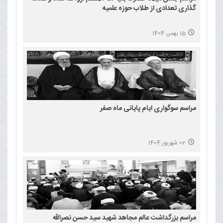
گذاری تعدادی از طلاب حوزه علمیه
15 بهمن 1404
مراسم سوگواری ایام پایانی ماه صفر
02 شهریور 1404
مراسم بزرگداشت عالم مجاهد شهید سید حسن نصرالله