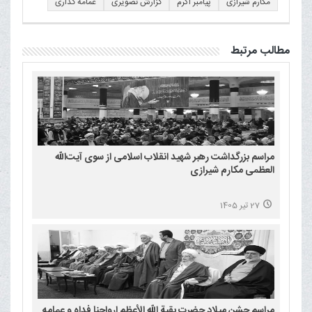
مکارم شیرازی
پیامبر اکرم
گزارش تصویری
عمامه گذاری
مطالب مرتبط
مراسم بزرگداشت رهبر شهید انقلاب اسلامی از سوی آیت‌الله
العظمی مکارم شیرازی
27 تیر 1405
مراسم جشن میلاد حضرت بقیة الله الأعظم ارواحنا فداه و عمامه