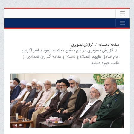
صفحه نخست
گزارش تصویری
گزارش تصویری مراسم جشن میلاد مسعود پیامبر اکرم و
امام صادق علیهما الصلاة والسلام و عمامه گذاری تعدادی از
طلاب حوزه عملیه