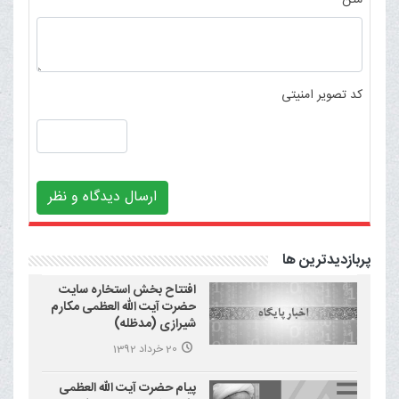
متن
کد تصویر امنیتی
ارسال دیدگاه و نظر
پربازدیدترین ها
افتتاح بخش استخاره سایت
حضرت آیت الله العظمی مکارم
شیرازی (مدظله)
20 خرداد 1392
پیام حضرت آیت الله العظمی