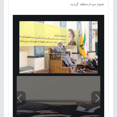
عموم مردم منعقد گردید.