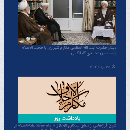
دیدار حضرت آیت الله العظمی مکارم شیرازی با حجت الاسلام
والمسلمین محمدی گلپایگانی
28 مرداد 1404
شرح فرازهایی از دعای «مکارم الاخلاق» امام سجّاد علیه السلام از