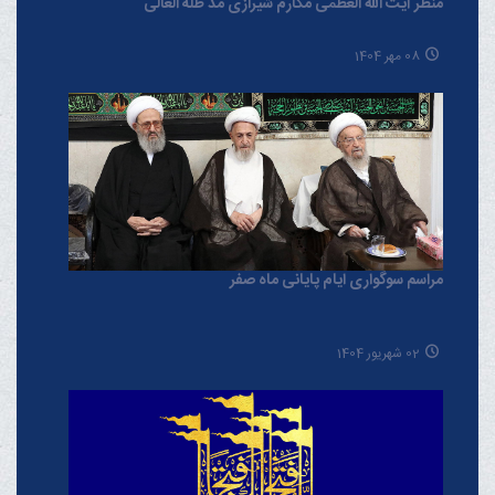
منظر آیت الله العظمی مکارم شیرازی مدّ ظلّه العالی
08 مهر 1404
مراسم سوگواری ایام پایانی ماه صفر
02 شهریور 1404