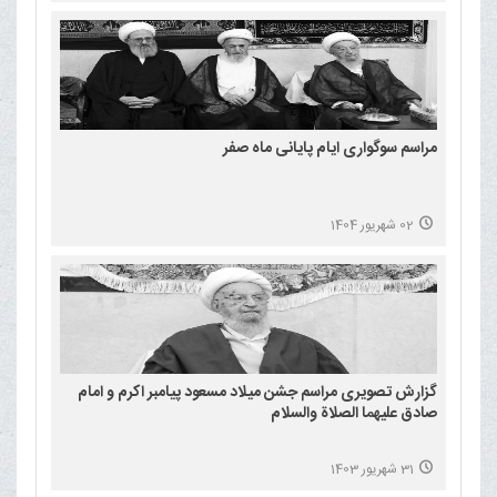
مراسم سوگواری ایام پایانی ماه صفر
02 شهریور 1404
گزارش تصویری مراسم جشن میلاد مسعود پیامبر اکرم و امام
صادق علیهما الصلاة والسلام
31 شهریور 1403