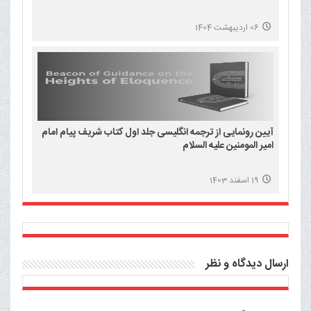
06 اردیبهشت 1404
آیین رونمایی از ترجمه انگلیسی جلد اول کتاب شریف پیام امام
امیر المومنین علیه السلام
19 اسفند 1403
ارسال دیدگاه و نظر