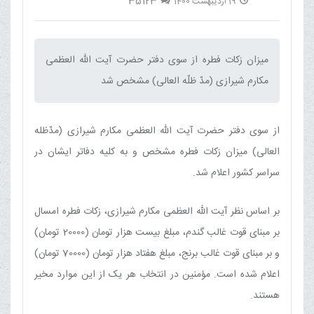
35123
19 اردیبهشت 1400
میزان زکات فطره از سوی دفتر حضرت آیت الله العظمی
مکارم شیرازی (مدّ ظلّه العالی) مشخص شد‌
از سوی دفتر حضرت آیت الله العظمی مکارم شیرازی (مدّظله
العالی) میزان زکات فطره مشخص و به کلیه دفاتر ایشان در
سراسر کشور اعلام شد.
بر اساس نظر آیت الله العظمی مکارم شیرازی، زکات فطره امسال
بر مبنای قوت غالب گندم، مبلغ بیست هزار تومان (20000 تومان)
و بر مبنای قوت غالب برنج، مبلغ هفتاد هزار تومان (70000 تومان)
اعلام شده است. مؤمنین در انتخاب هر یک از این موارد مخیر
هستند.