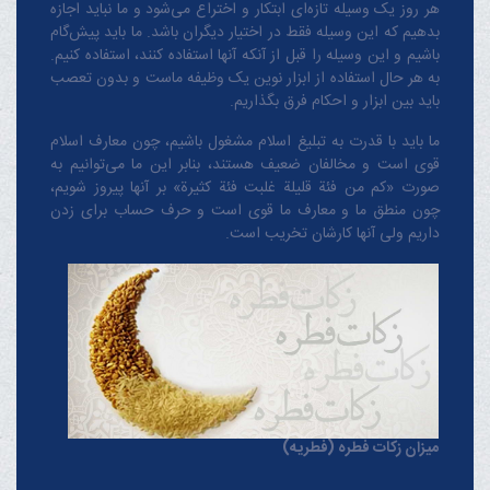
هر روز یک وسیله تازه‌ای ابتکار و اختراع می‌شود و ما نباید اجازه
بدهیم که این وسیله فقط در اختیار دیگران باشد. ما باید پیش‌گام
باشیم و این وسیله را قبل از آنکه آنها استفاده کنند، استفاده کنیم.
به هر حال استفاده از ابزار نوین یک وظیفه ماست و بدون تعصب
باید بین ابزار و احکام فرق بگذاریم.
ما باید با قدرت به تبلیغ اسلام مشغول باشیم، چون معارف اسلام
قوی است و مخالفان ضعیف هستند، بنابر این ما می‌توانیم به
صورت «کم من فئة قلیلة غلبت فئة کثیرة» بر آنها پیروز شویم،
چون منطق‌ ما و معارف ‌ما قوی است و حرف حساب برای زدن
داریم ولی آنها کارشان تخریب است.
میزان زکات فطره (فطریه)