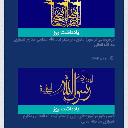
درس‌هایی از سورۀ «فتح» از منظر آیت الله العظمی مکارم شیرازی
مدّ ظلّه العالی
20 مهر 1404
حُسن خلق در آموزه‌های نبوی از منظر آیت الله العظمی مکارم
شیرازی مدّ ظلّه العالی