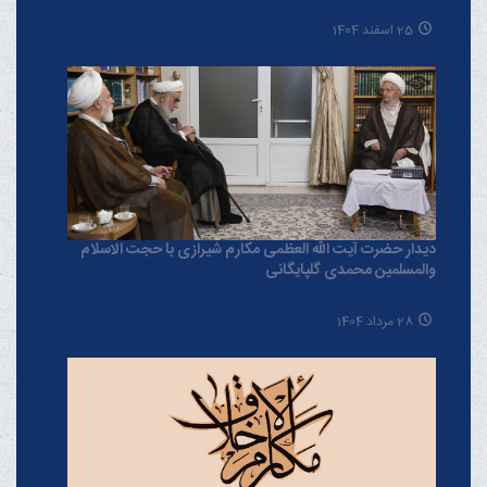
25 اسفند 1404
دیدار حضرت آیت الله العظمی مکارم شیرازی با حجت الاسلام
والمسلمین محمدی گلپایگانی
28 مرداد 1404