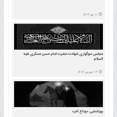
10 مهر 1404
مجلس سوگواری شهادت حضرت امام حسن عسکری علیه
السلام
06 شهریور 1404
پویانمایی «وداع آخر»