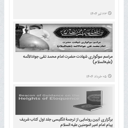
23 تیر 1404
مراسم سوگواری شهادت حضرت امام محمد تقی جوادالأئمه
(علیه‌السلام)
05 خرداد 1404
برگزاری آیین رونمایی از ترجمۀ انگلیسی جلد اول کتاب شریف
پیام امام امیر المومنین علیه السلام